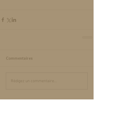
Commentaires
Rédigez un commentaire...
Posts à l'affiche