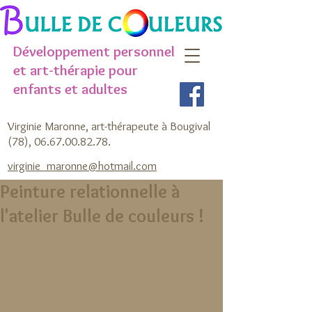
Développement personnel
et art-thérapie pour
enfants et adultes
Virginie Maronne, art-thérapeute à Bougival
(78),
06.67.00.82.78
.
virginie_maronne@hotmail.com
Peinture relationnelle à
l'atelier Bulle de couleurs !