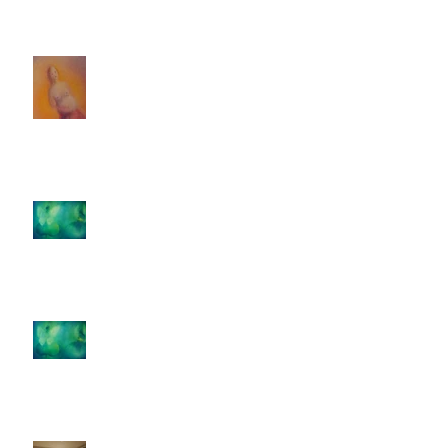
Porter la vie...
Ateliers thématiques autour de la
parentalité, de la maternité et du
couple
Ateliers thématiques autour de la
parentalité, de la maternité et du
couple