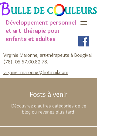
Développement personnel
et art-thérapie pour
enfants et adultes
Virginie Maronne, art-thérapeute à Bougival
(78),
06.67.00.82.78
.
virginie_maronne@hotmail.com
Posts à venir
Découvrez d'autres catégories de ce
blog ou revenez plus tard.