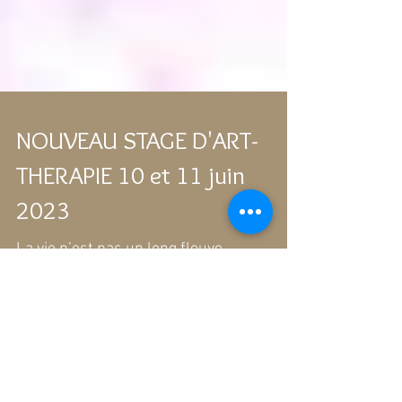
NOUVEAU STAGE D'ART-
THERAPIE 10 et 11 juin
2023
La vie n’est pas un long fleuve
tranquille… Sur notre chemin, nous
rencontrons des épreuves dont nous
sortons blessés, parfois...